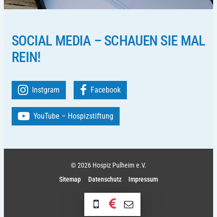
SOCIAL MEDIA – SCHAUEN SIE MAL
REIN!
Instgram
Facebook
YouTube – Hospizstiftung
© 2026 Hospiz Pulheim e.V.
Sitemap
Datenschutz
Impressum