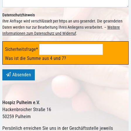
Datenschutzhinweis
Ihre Anfrage wird verschlüsselt per https an uns gesendet. Die gesendeten
Daten werden nur zur Bearbeitung Ihres Anliegens verarbeitet. –
Weitere
Informationen zum Datenschutz und Widerruf
.
Sicherheitsfrage
*
Was ist die Summe aus 4 und 7?
Absenden
Hospiz Pulheim e.V.
Hackenbroicher Straße 16
50259 Pulheim
Persönlich erreichen Sie uns in der Geschäftsstelle jeweils