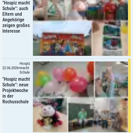
"Hospiz macht
Schule": auch
Eltern und
Angehörige
zeigen großes
Interesse
Hospiz
22.06.2026
•
macht
Schule
"Hospiz macht
Schule": neue
Projektwoche
in der
Rochusschule