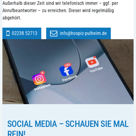
Außerhalb dieser Zeit sind wir telefonisch immer – ggf. per
Anrufbeantworter – zu erreichen. Dieser wird regelmäßig
abgehört.
02238 52713
info@hospiz-pulheim.de
SOCIAL MEDIA – SCHAUEN SIE MAL
REIN!