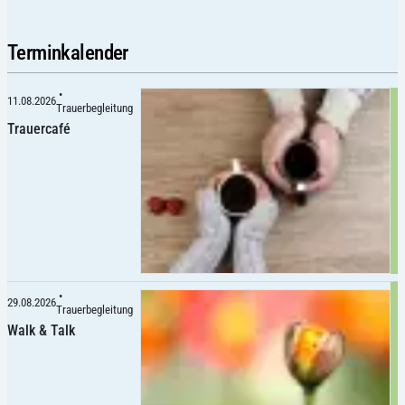
Terminkalender
•
11.08.2026
Trauerbegleitung
Trauercafé
•
29.08.2026
Trauerbegleitung
Walk & Talk