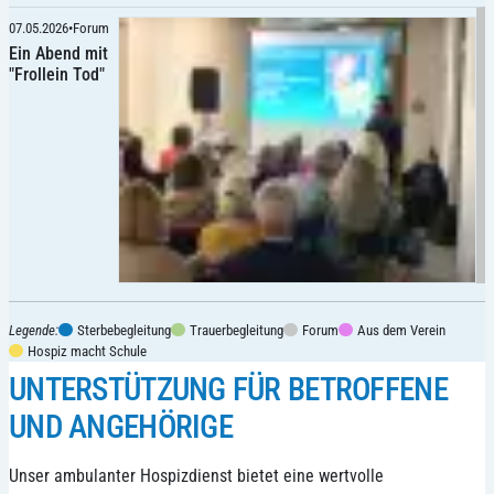
07.05.2026
•
Forum
Ein Abend mit
"Frollein Tod"
Legende:
Sterbebegleitung
Trauerbegleitung
Forum
Aus dem Verein
Hospiz macht Schule
UNTERSTÜTZUNG FÜR BETROFFENE
UND ANGEHÖRIGE
Unser ambulanter Hospizdienst bietet eine wertvolle