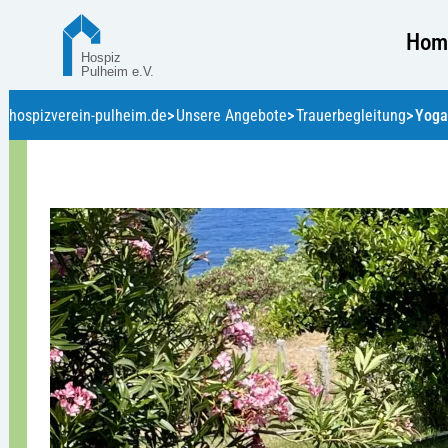
Hom
hospizverein-pulheim.de
Unsere Angebote
Trauerbegleitung
Yoga