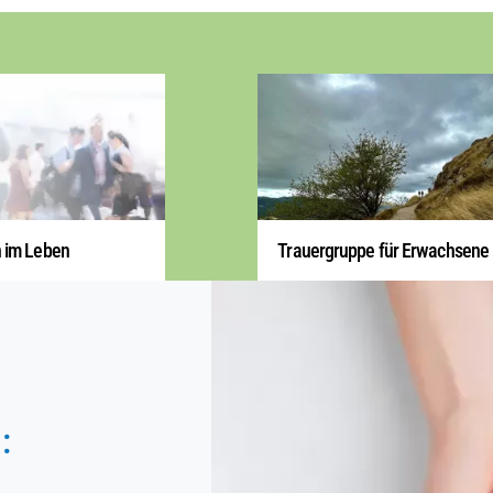
n im Leben
Trauergruppe für Erwachsene
: