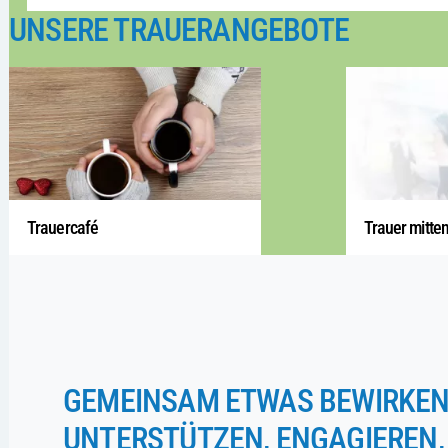
UNSERE TRAUERANGEBOTE
Trauercafé
Trauer mitte
GEMEINSAM ETWAS BEWIRKEN
UNTERSTÜTZEN, ENGAGIEREN,