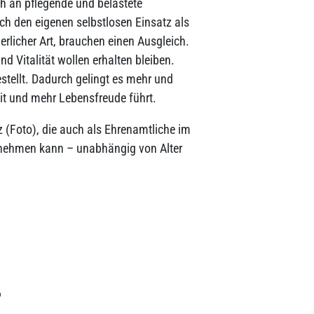
ch an pflegende und belastete
rch den eigenen selbstlosen Einsatz als
erlicher Art, brauchen einen Ausgleich.
 Vitalität wollen erhalten bleiben.
stellt. Dadurch gelingt es mehr und
t und mehr Lebensfreude führt.
z (Foto), die auch als Ehrenamtliche im
teilnehmen kann – unabhängig von Alter
6