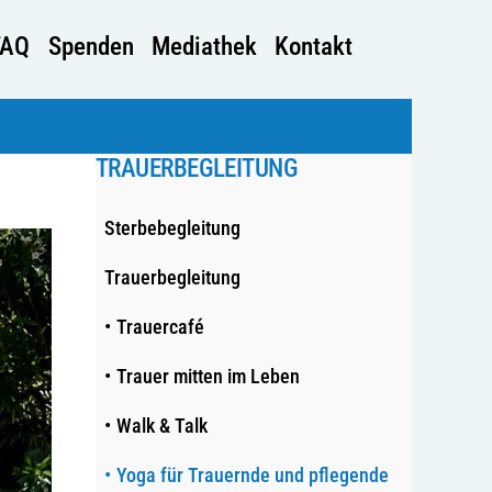
FAQ
Spenden
Mediathek
Kontakt
TRAUERBEGLEITUNG
Sterbebegleitung
Trauerbegleitung
Trauercafé
Trauer mitten im Leben
Walk & Talk
Yoga für Trauernde und pflegende