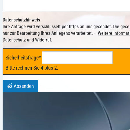
Datenschutzhinweis
Ihre Anfrage wird verschlüsselt per https an uns gesendet. Die ge
nur zur Bearbeitung Ihres Anliegens verarbeitet. –
Weitere Informa
Datenschutz und Widerruf
.
Sicherheitsfrage
*
Bitte rechnen Sie 4 plus 2.
Absenden