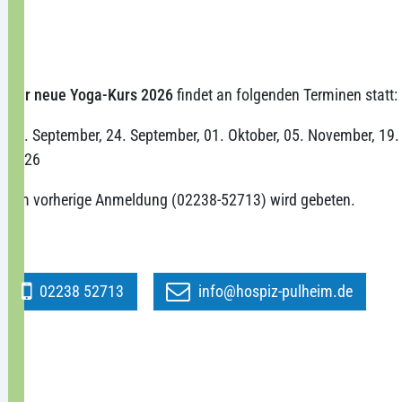
Der neue Yoga-Kurs 2026
findet an folgenden Terminen statt:
10. September, 24. September, 01. Oktober, 05. November, 19
2026
Um vorherige Anmeldung (02238-52713) wird gebeten.
02238 52713
info@hospiz-pulheim.de