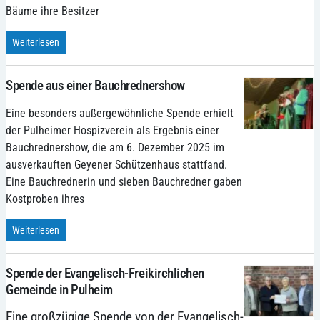
Bäume ihre Besitzer
Weiterlesen
Spende aus einer Bauchrednershow
Eine besonders außergewöhnliche Spende erhielt
der Pulheimer Hospizverein als Ergebnis einer
Bauchrednershow, die am 6. Dezember 2025 im
ausverkauften Geyener Schützenhaus stattfand.
Eine Bauchrednerin und sieben Bauchredner gaben
Kostproben ihres
Weiterlesen
Spende der Evangelisch-Freikirchlichen
Gemeinde in Pulheim
Eine großzügige Spende von der Evangelisch-