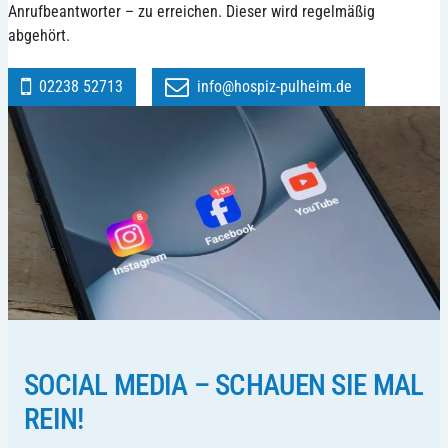
Anrufbeantworter – zu erreichen. Dieser wird regelmäßig
abgehört.
02238 52713
info@hospiz-pulheim.de
SOCIAL MEDIA – SCHAUEN SIE MAL
REIN!