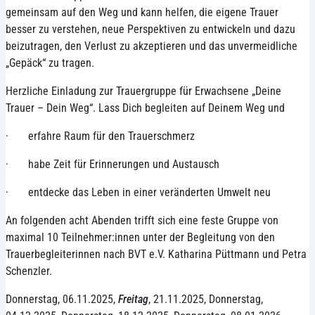
gemeinsam auf den Weg und kann helfen, die eigene Trauer
besser zu verstehen, neue Perspektiven zu entwickeln und dazu
beizutragen, den Verlust zu akzeptieren und das unvermeidliche
„Gepäck“ zu tragen.
Herzliche Einladung zur Trauergruppe für Erwachsene „Deine
Trauer – Dein Weg“. Lass Dich begleiten auf Deinem Weg und
·
erfahre Raum für den Trauerschmerz
·
habe Zeit für Erinnerungen und Austausch
·
entdecke das Leben in einer veränderten Umwelt neu
An folgenden acht Abenden trifft sich eine feste Gruppe von
maximal 10 Teilnehmer:innen unter der Begleitung von den
Trauerbegleiterinnen nach BVT e.V. Katharina Püttmann und Petra
Schenzler.
Donnerstag, 06.11.2025,
Freitag
, 21.11.2025, Donnerstag,