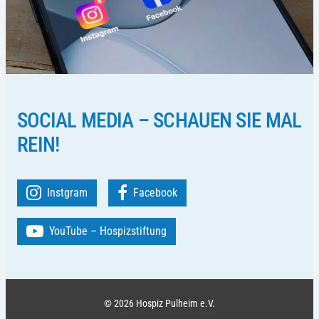
SOCIAL MEDIA – SCHAUEN SIE MAL
REIN!
Instgram
Facebook
YouTube – Hospizstiftung
© 2026 Hospiz Pulheim e.V.