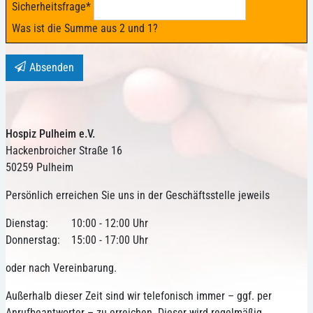
Sicherheitsfrage
*
Was ist die Summe aus 2 und 1?
Absenden
Hospiz Pulheim e.V.
Hackenbroicher Straße 16
50259 Pulheim
Persönlich erreichen Sie uns in der Geschäftsstelle jeweils
Dienstag:
10:00 - 12:00 Uhr
Donnerstag:
15:00 - 17:00 Uhr
oder nach Vereinbarung.
Außerhalb dieser Zeit sind wir telefonisch immer – ggf. per
Anrufbeantworter – zu erreichen. Dieser wird regelmäßig