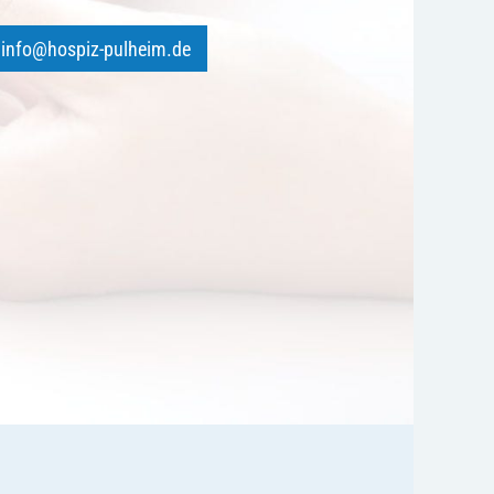
info@hospiz-pulheim.de