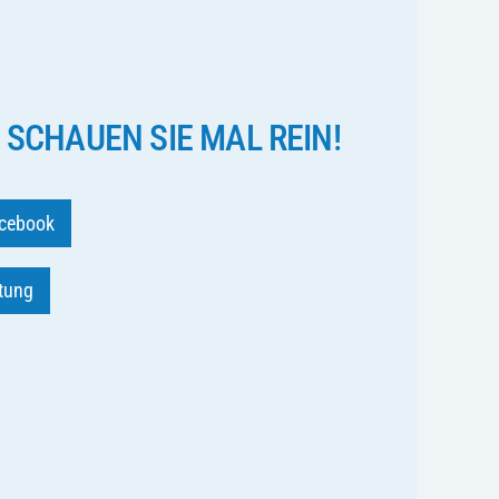
 SCHAUEN SIE MAL REIN!
cebook
ftung