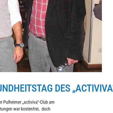
NDHEITSTAG DES „ACTIVIVA
er Pulheimer „activiva“-Club am
tungen war kostenfrei, doch