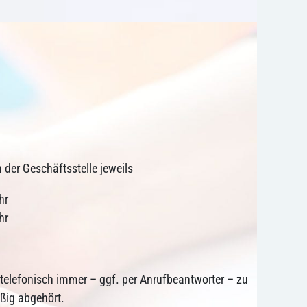
n der Geschäftsstelle jeweils
hr
hr
r telefonisch immer – ggf. per Anrufbeantworter – zu
äßig abgehört.