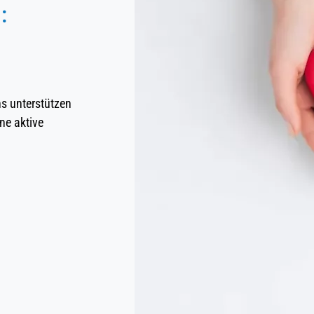
:
ns unterstützen
ne aktive