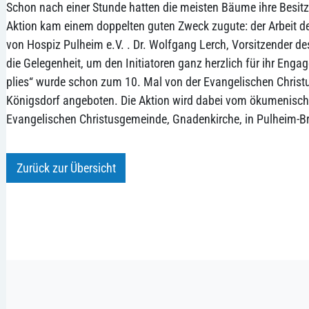
Schon nach einer Stunde hatten die meisten Bäume ihre Besitze
Aktion kam einem doppelten guten Zweck zugute: der Arbeit d
von Hospiz Pulheim e.V. . Dr. Wolfgang Lerch, Vorsitzender de
die Gelegenheit, um den Initiatoren ganz herzlich für ihr En
plies“ wurde schon zum 10. Mal von der Evangelischen Christ
Königsdorf angeboten. Die Aktion wird dabei vom ökumenisc
Evangelischen Christusgemeinde, Gnadenkirche, in Pulheim-Br
Zurück zur Übersicht