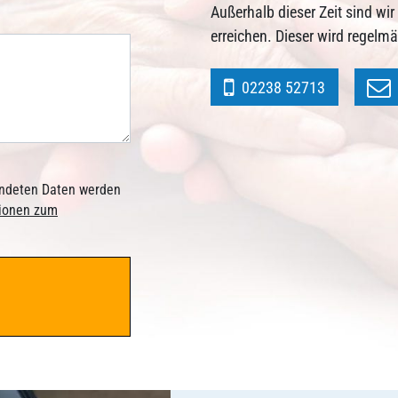
Außerhalb dieser Zeit sind wi
erreichen. Dieser wird regelm
02238 52713
sendeten Daten werden
tionen zum