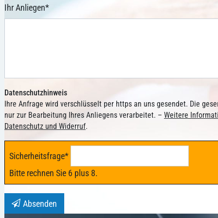
Ihr Anliegen
*
Datenschutzhinweis
Ihre Anfrage wird verschlüsselt per https an uns gesendet. Die ge
nur zur Bearbeitung Ihres Anliegens verarbeitet. –
Weitere Informa
Datenschutz und Widerruf
.
Sicherheitsfrage
*
Bitte rechnen Sie 6 plus 8.
Absenden