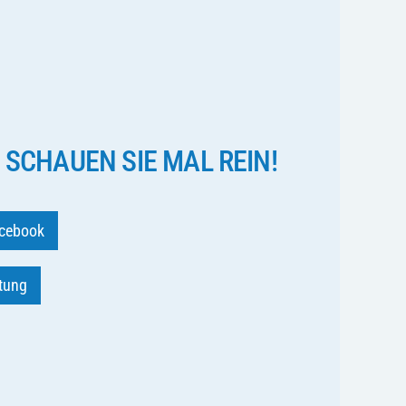
 SCHAUEN SIE MAL REIN!
cebook
ftung