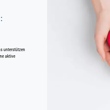
:
ns unterstützen
ne aktive