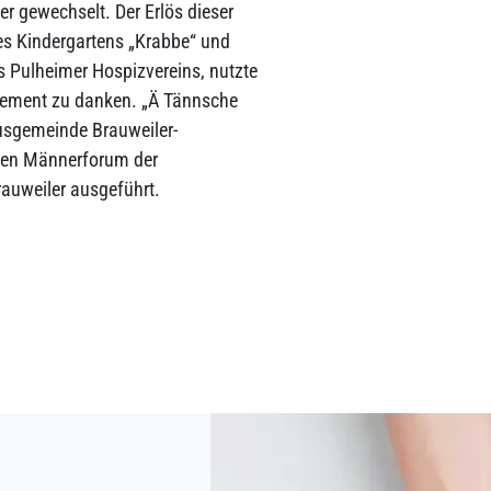
r gewechselt. Der Erlös dieser
es Kindergartens „Krabbe“ und
s Pulheimer Hospizvereins, nutzte
gagement zu danken. „Ä Tännsche
usgemeinde Brauweiler-
hen Männerforum der
auweiler ausgeführt.