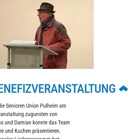
BENEFIZVERANSTALTUNG
die Senioren Union Pulheim am
ranstaltung zugunsten von
mas und Damian konnte das Team
ee und Kuchen präsentieren.