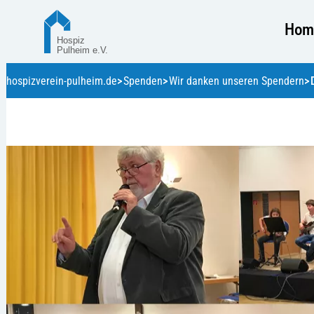
Hom
hospizverein-pulheim.de
Spenden
Wir danken unseren Spendern