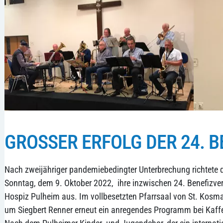
GROSSER ERFOLG DER 24. 
Nach zweijähriger pandemiebedingter Unterbrechung richtete 
Sonntag, dem 9. Oktober 2022, ihre inzwischen 24. Benefizve
Hospiz Pulheim aus. Im vollbesetzten Pfarrsaal von St. Kos
um Siegbert Renner erneut ein anregendes Programm bei Kaff