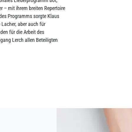
ionales Liederprogramm bot,
 – mit ihrem breiten Repertoire
s des Programms sorgte Klaus
e Lacher, aber auch für
en für die Arbeit des
gang Lerch allen Beteiligten