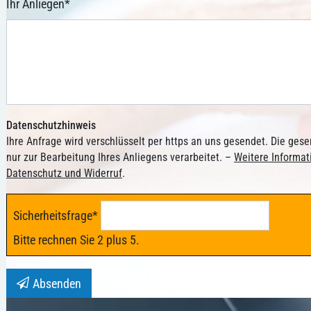
Ihr Anliegen
*
Datenschutzhinweis
Ihre Anfrage wird verschlüsselt per https an uns gesendet. Die ge
nur zur Bearbeitung Ihres Anliegens verarbeitet. –
Weitere Informa
Datenschutz und Widerruf
.
Sicherheitsfrage
*
Bitte rechnen Sie 2 plus 5.
Absenden