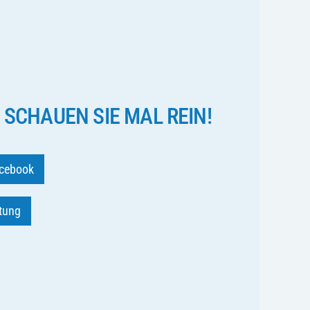
 SCHAUEN SIE MAL REIN!
cebook
ftung