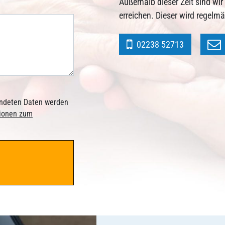
Außerhalb dieser Zeit sind wi
erreichen. Dieser wird regelm
02238 52713
sendeten Daten werden
tionen zum