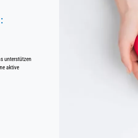
:
ns unterstützen
ne aktive