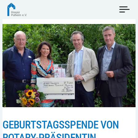
GEBURTSTAGSSPENDE VON
ROTARY-PRÄSIDENTIN