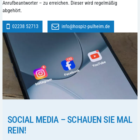
Anrufbeantworter – zu erreichen. Dieser wird regelmäßig
abgehört.
02238 52713
info@hospiz-pulheim.de
SOCIAL MEDIA – SCHAUEN SIE MAL
REIN!