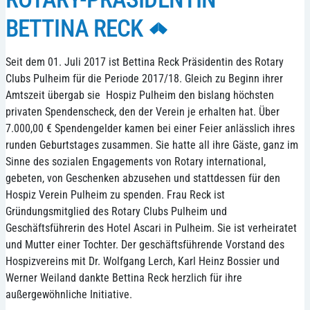
BETTINA RECK
Seit dem 01. Juli 2017 ist Bettina Reck Präsidentin des Rotary
Clubs Pulheim für die Periode 2017/18. Gleich zu Beginn ihrer
Amtszeit übergab sie Hospiz Pulheim den bislang höchsten
privaten Spendenscheck, den der Verein je erhalten hat. Über
7.000,00 € Spendengelder kamen bei einer Feier anlässlich ihres
runden Geburtstages zusammen. Sie hatte all ihre Gäste, ganz im
Sinne des sozialen Engagements von Rotary international,
gebeten, von Geschenken abzusehen und stattdessen für den
Hospiz Verein Pulheim zu spenden. Frau Reck ist
Gründungsmitglied des Rotary Clubs Pulheim und
Geschäftsführerin des Hotel Ascari in Pulheim. Sie ist verheiratet
und Mutter einer Tochter. Der geschäftsführende Vorstand des
Hospizvereins mit Dr. Wolfgang Lerch, Karl Heinz Bossier und
Werner Weiland dankte Bettina Reck herzlich für ihre
außergewöhnliche Initiative.