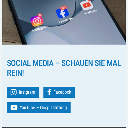
SOCIAL MEDIA – SCHAUEN SIE MAL
REIN!
Instgram
Facebook
YouTube – Hospizstiftung