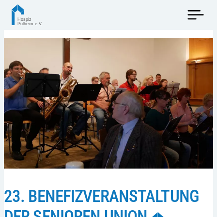
23. BENEFIZVERANSTALTUNG
DER SENIOREN UNION