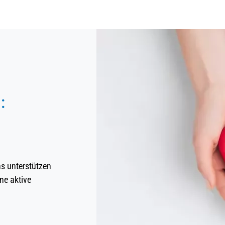
:
ns unterstützen
ne aktive