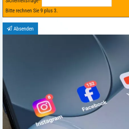
Sicherheitsfrage
*
Bitte rechnen Sie 9 plus 3.
Absenden