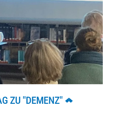
AG ZU "DEMENZ"