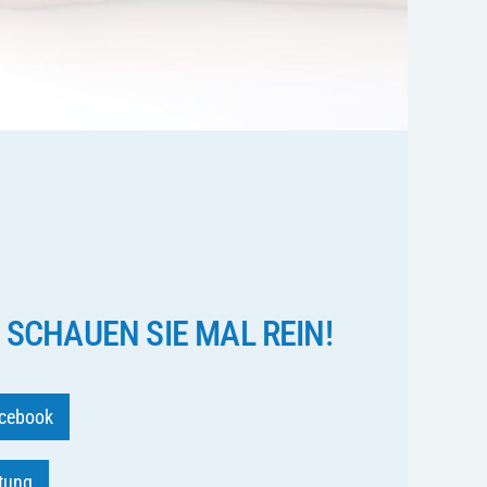
 SCHAUEN SIE MAL REIN!
cebook
ftung