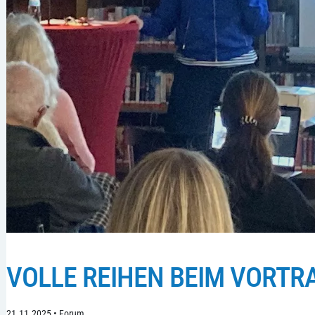
VOLLE REIHEN BEIM VORTR
21.11.2025
•
Forum