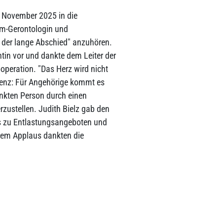
. November 2025 in die
om-Gerontologin und
 der lange Abschied" anzuhören.
ntin vor und dankte dem Leiter der
operation. "Das Herz wird nicht
uenz: Für Angehörige kommt es
ankten Person durch einen
rzustellen. Judith Bielz gab den
s zu Entlastungsangeboten und
ndem Applaus dankten die