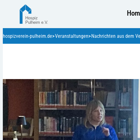
Hom
hospizverein-pulheim.de
Veranstaltungen
Nachrichten aus dem Ve