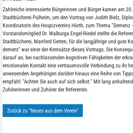
Zahlreiche interessierte Bürgerinnen und Bürger kamen am 20
Stadtbücherei Pulheim, um den Vortrag von Judith Bielz, Dipl
Koordinatorin des Hospizvereins Hürth, zum Thema "Demenz -
Vorstandsmitglied Dr. Walburga Engel-Riedel stellte die Refere
Stadtbücherei, Manferd Gerten, für die langjährige und gute Ko
dement" war einer der Kernsätze dieses Vortrags. Die Konseq
darauf an, bei nachlassenden kognitiven Fähigkeiten der erkr
emotionalen Kontakt eine vertrauensvolle Verbindung zu ihr he
anwesenden Angehörigen darüber hinaus eine Reihe von Tipp
empfahl: "Achten Sie auch auf sich selbst." Mit lang anhalte
Zuhörerinnen und Zuhörer der Referentin.
Zurück zu "Neues aus dem Verein"