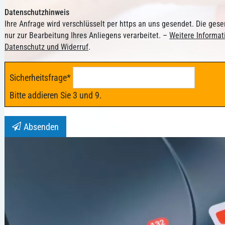
Datenschutzhinweis
Ihre Anfrage wird verschlüsselt per https an uns gesendet. Die ge
nur zur Bearbeitung Ihres Anliegens verarbeitet. –
Weitere Informa
Datenschutz und Widerruf
.
Sicherheitsfrage
*
Bitte addieren Sie 3 und 9.
Absenden