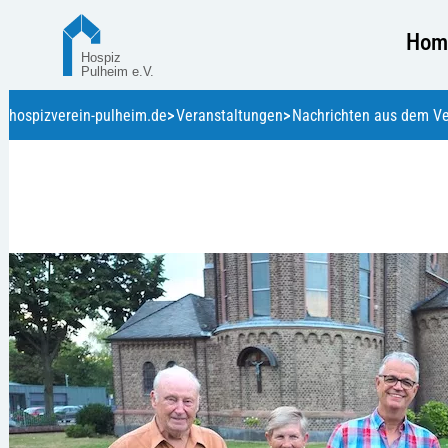
Hom
hospizverein-pulheim.de
Veranstaltungen
Nachrichten aus dem Ve