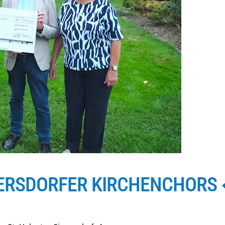
NERSDORFER KIRCHENCHORS